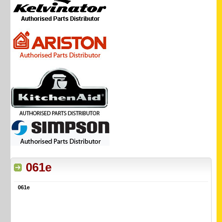
061e
061e