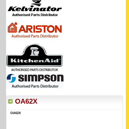
OA62X
OA62X